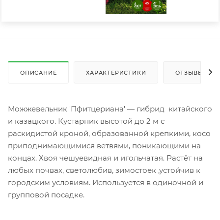
ОПИСАНИЕ
ХАРАКТЕРИСТИКИ
ОТЗЫВЫ
Можжевельник 'Пфитцериана' — гибрид китайского
и казацкого. Кустарник высотой до 2 м с
раскидистой кроной, образованной крепкими, косо
приподнимающимися ветвями, поникающими на
концах. Хвоя чешуевидная и игольчатая. Растёт на
любых почвах, светолюбив, зимостоек ,устойчив к
городским условиям. Используется в одиночной и
групповой посадке.