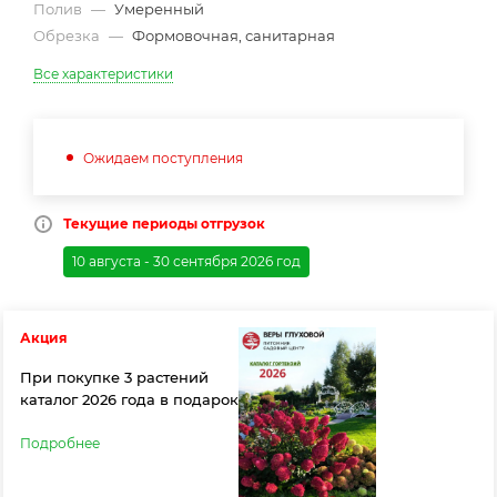
Полив
—
Умеренный
Обрезка
—
Формовочная, санитарная
Все характеристики
Ожидаем поступления
Текущие периоды отгрузок
10 августа - 30 сентября 2026 год
Акция
При покупке 3 растений
каталог 2026 года в подарок
Подробнее