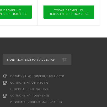
АР ВРЕМЕННО
ТОВАР ВРЕМЕННО
УПЕН К ПОКУПКЕ
НЕДОСТУПЕН К ПОКУПКЕ
ПОДПИСАТЬСЯ НА РАССЫЛКУ
ПОЛИТИКА КОНФИДЕНЦИАЛЬНОСТИ
СОГЛАСИЕ НА ОБРАБОТКУ
ПЕРСОНАЛЬНЫХ ДАННЫХ
е
СОГЛАСИЕ НА ПОЛУЧЕНИЕ
ИНФОРМАЦИОННЫХ МАТЕРИАЛОВ