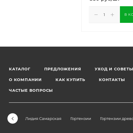
В К
КАТАЛОГ
ПРЕДЛОЖЕНИЯ
УХОД И СОВЕТ
О КОМПАНИИ
КАК КУПИТЬ
КОНТАКТЫ
ЧАСТЫЕ ВОПРОСЫ
Лидия Самарская
Гортензии
Гортензии древ