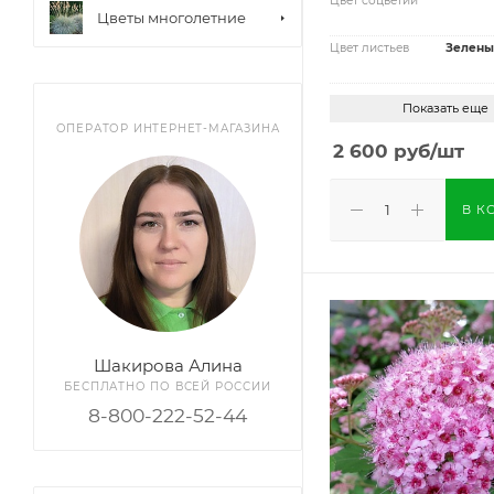
Цвет соцветий
Цветы многолетние
Цвет листьев
Зелены
Показать еще
ОПЕРАТОР ИНТЕРНЕТ-МАГАЗИНА
2 600
руб
/шт
В К
Шакирова Алина
БЕСПЛАТНО ПО ВСЕЙ РОССИИ
8-800-222-52-44