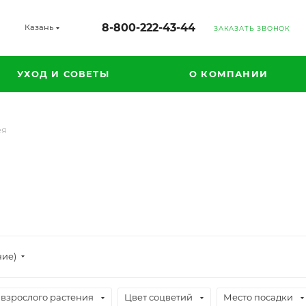
8-800-222-43-44
Казань
ЗАКАЗАТЬ ЗВОНОК
УХОД И СОВЕТЫ
О КОМПАНИИ
ея
ние)
 взрослого растения
Цвет соцветий
Место посадки