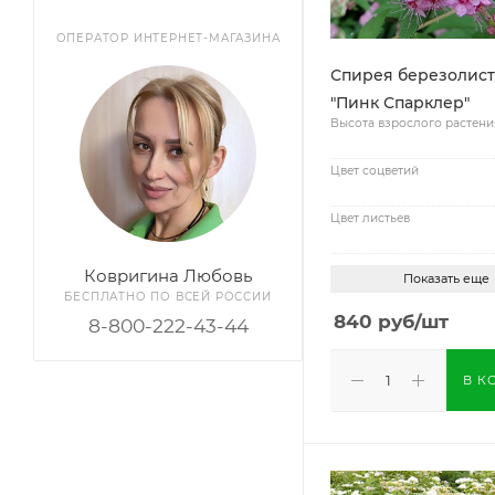
ОПЕРАТОР ИНТЕРНЕТ-МАГАЗИНА
Спирея березолис
"Пинк Спарклер"
Высота взрослого растени
Цвет соцветий
Цвет листьев
Ковригина Любовь
Показать еще
БЕСПЛАТНО ПО ВСЕЙ РОССИИ
840
руб
/шт
8-800-222-43-44
В К