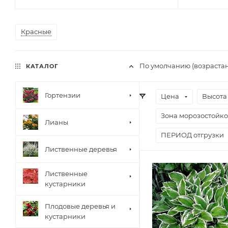
Красные
По умолчанию (возраста
КАТАЛОГ
Гортензии
Цена
Высота
Зона морозостойко
Лианы
ПЕРИОД отгрузки
Лиственные деревья
Лиственные
кустарники
Плодовые деревья и
кустарники