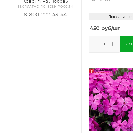
Ковригина Любовь
Цвет листьев
БЕСПЛАТНО ПО ВСЕЙ РОССИИ
8-800-222-43-44
Показать еще
450
руб
/шт
В К