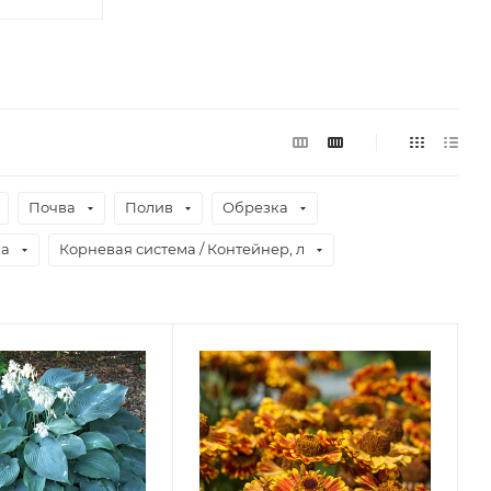
Почва
Полив
Обрезка
ка
Корневая система / Контейнер, л