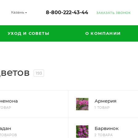
8-800-222-43-44
Казань
ЗАКАЗАТЬ ЗВОНОК
УХОД И СОВЕТЫ
О КОМПАНИИ
ветов
193
немона
Армерия
 ТОВАР
1 ТОВАР
адан
Барвинок
 ТОВАРОВ
2 ТОВАРА