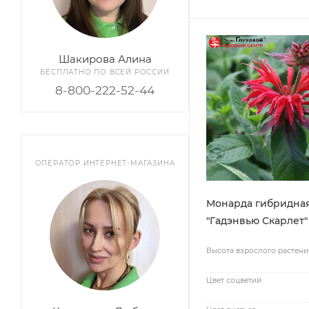
Шакирова Алина
БЕСПЛАТНО ПО ВСЕЙ РОССИИ
8-800-222-52-44
ОПЕРАТОР ИНТЕРНЕТ-МАГАЗИНА
Монарда гибридна
"Гадэнвью Скарлет"
Высота взрослого растени
Цвет соцветий