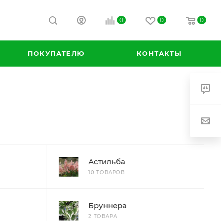
0
0
0
ПОКУПАТЕЛЮ
КОНТАКТЫ
Астильба
10 ТОВАРОВ
Бруннера
2 ТОВАРА