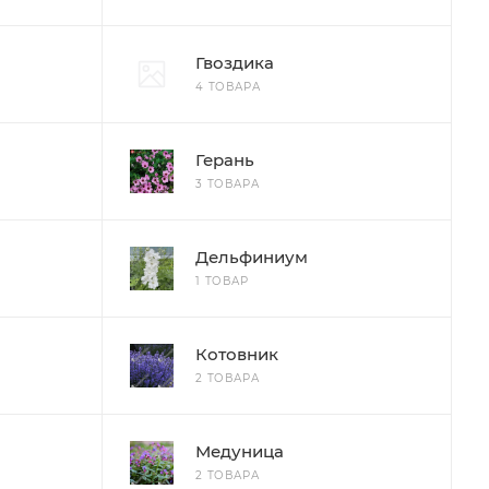
Гвоздика
4 ТОВАРА
Герань
3 ТОВАРА
Дельфиниум
1 ТОВАР
Котовник
2 ТОВАРА
Медуница
2 ТОВАРА