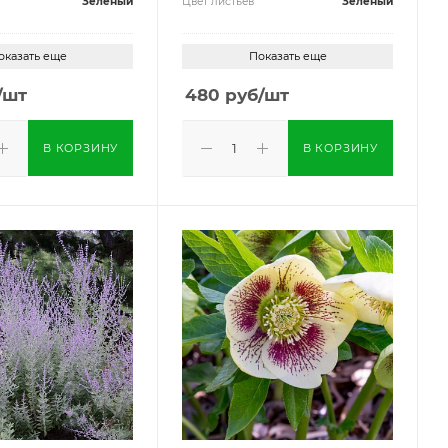
Зеленый
Цвет листьев
Зеленый
оказать еще
Показать еще
/шт
480
руб
/шт
В КОРЗИНУ
В КОРЗИНУ