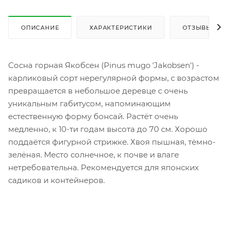
ОПИСАНИЕ
ХАРАКТЕРИСТИКИ
ОТЗЫВЫ
Сосна горная Якобсен (Pinus mugo 'Jakobsen') -
карликовый сорт нерегулярной формы, с возрастом
превращается в небольшое деревце с очень
уникальным габитусом, напоминающим
естественную форму бонсай. Растёт очень
медленно, к 10-ти годам высота до 70 см. Хорошо
поддаётся фигурной стрижке. Хвоя пышная, тёмно-
зелёная. Место солнечное, к почве и влаге
нетребовательна. Рекомендуется для японских
садиков и контейнеров.