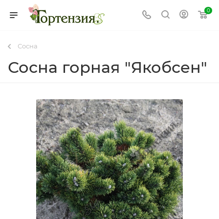
0
Сосна
Сосна горная "Якобсен"