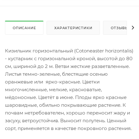
ОПИСАНИЕ
ХАРАКТЕРИСТИКИ
ОТЗЫВЫ
Кизильник горизонтальный (Cotoneaster horizontalis)
- кустарник с горизональной кроной, высотой до 80
см, шириной до 2 м. Ветви жесткие разветвленные.
Листья темно-зеленые, блестящие осенью
оранжевые или ярко-красные. Цветки
многочисленные, мелкие, красноватые,
мёдоносные. Цветёт в июне. Плоды ярко красные
шаровидные, обильно покрывающие растение. К
почвам нетребователен, хорошо переносит жару и
засуху, ветроустойчив. Выносит полутень. Ценный
сорт, применяется в качестве покровного растения.