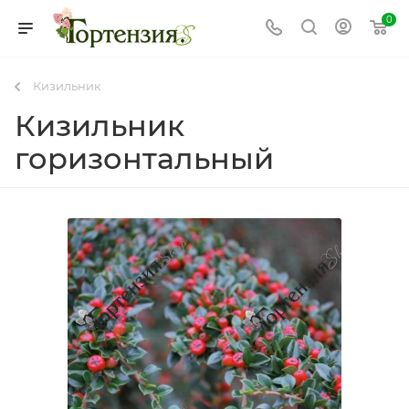
0
Кизильник
Кизильник
горизонтальный