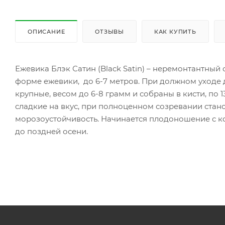
ОПИСАНИЕ
ОТЗЫВЫ
КАК КУПИТЬ
Ежевика Блэк Сатин (Black Satin) – неремонтантный
форме ежевики, до 6-7 метров. При должном уходе да
крупные, весом до 6-8 грамм и собраны в кисти, по 1
сладкие на вкус, при полноценном созревании стан
морозоустойчивость. Начинается плодоношение с кон
до поздней осени.