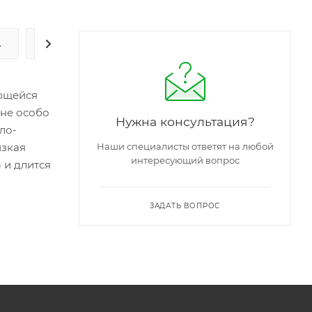
А
ЗАДАТЬ ВОПРОС
лющейся
 не особо
Нужна консультация?
ло-
изкая
Наши специалисты ответят на любой
интересующий вопрос
 и длится
ЗАДАТЬ ВОПРОС