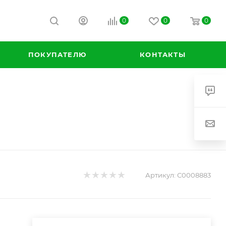
0
0
0
ПОКУПАТЕЛЮ
КОНТАКТЫ
Артикул:
С0008883