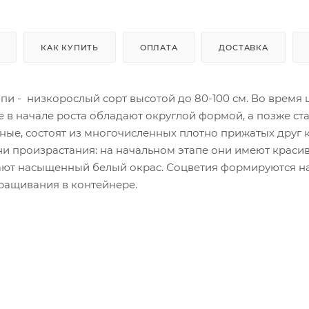
КАК КУПИТЬ
ОПЛАТА
ДОСТАВКА
ппи - низкорослый сорт высотой до 80-100 см. Во время
ые в начале роста обладают округлой формой, а позже ст
ые, состоят из многочисленных плотно прижатых друг к
ени произрастания: на начальном этапе они имеют краси
ают насыщенный белый окрас. Соцветия формируются н
ращивания в контейнере.