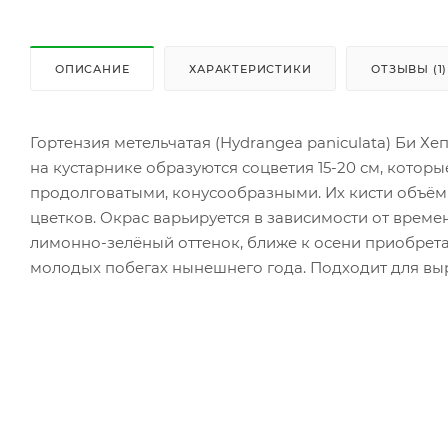
ОПИСАНИЕ
ХАРАКТЕРИСТИКИ
ОТЗЫВЫ (1)
Гортензия метельчатая (Hydrangea paniculata) Би Хе
на кустарнике образуются соцветия 15-20 см, котор
продолговатыми, конусообразными. Их кисти объёмн
цветков. Окрас варьируется в зависимости от врем
лимонно-зелёный оттенок, ближе к осени приобрет
молодых побегах нынешнего года. Подходит для вы