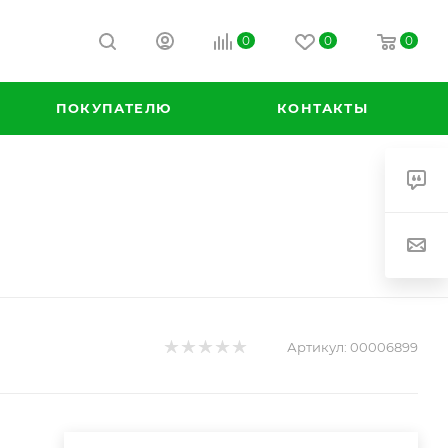
0
0
0
ПОКУПАТЕЛЮ
КОНТАКТЫ
Артикул:
00006899