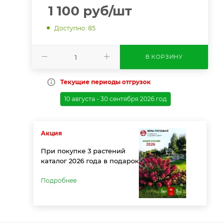
1 100
руб
/шт
Доступно: 85
В КОРЗИНУ
Текущие периоды отгрузок
10 августа - 30 сентября 2026 год
Акция
При покупке 3 растений
каталог 2026 года в подарок
Подробнее