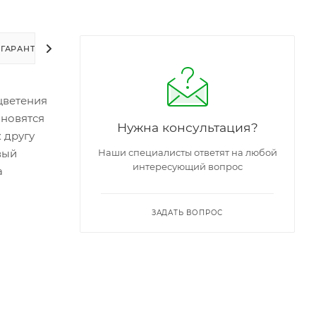
ГАРАНТИИ
УПАКОВКА
ЗАДАТЬ ВОПРОС
 цветения
ановятся
Нужна консультация?
 другу
вый
Наши специалисты ответят на любой
интересующий вопрос
а
ЗАДАТЬ ВОПРОС