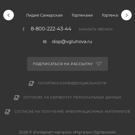
Лидия Самарская
Гортензии
Гортензии дре
8-800-222-43-44
ЗАКАЗАТЬ ЗВОНОК
disp@vgluhova.ru
ПОДПИСАТЬСЯ НА РАССЫЛКУ
ПОЛИТИКА КОНФИДЕНЦИАЛЬНОСТИ
СОГЛАСИЕ НА ОБРАБОТКУ ПЕРСОНАЛЬНЫХ ДАННЫХ
СОГЛАСИЕ НА ПОЛУЧЕНИЕ ИНФОРМАЦИОННЫХ МАТЕРИАЛОВ
2026 © Интернет-магазин «Магазин Гортензий»