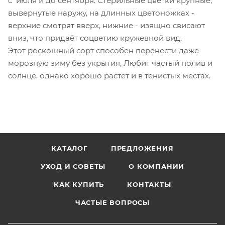
с июля и до сентября. Стерильные цветки крупные,
вывернутые наружу, на длинных цветоножках -
верхние смотрят вверх, нижние - изящно свисают
вниз, что придаёт соцветию кружевной вид.
Этот роскошный сорт способен перенести даже
морозную зиму без укрытия, Любит частый полив и
солнце, однако хорошо растет и в тенистых местах.
КАТАЛОГ
ПРЕДЛОЖЕНИЯ
УХОД И СОВЕТЫ
О КОМПАНИИ
КАК КУПИТЬ
КОНТАКТЫ
ЧАСТЫЕ ВОПРОСЫ