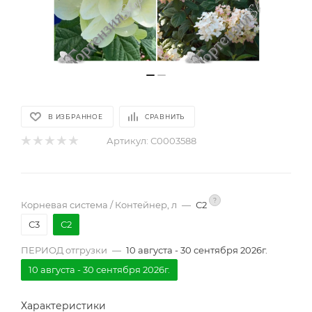
В ИЗБРАННОЕ
СРАВНИТЬ
Артикул:
С0003588
?
Корневая система / Контейнер, л
—
С2
С3
С2
ПЕРИОД отгрузки
—
10 августа - 30 сентября 2026г.
10 августа - 30 сентября 2026г.
Характеристики