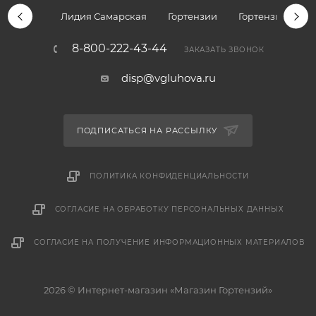
Лидия Самарская
Гортензии
Гортензии дре
8-800-222-43-44
ЗАКАЗАТЬ ЗВОНОК
disp@vgluhova.ru
ПОДПИСАТЬСЯ НА РАССЫЛКУ
ПОЛИТИКА КОНФИДЕНЦИАЛЬНОСТИ
СОГЛАСИЕ НА ОБРАБОТКУ ПЕРСОНАЛЬНЫХ ДАННЫХ
СОГЛАСИЕ НА ПОЛУЧЕНИЕ ИНФОРМАЦИОННЫХ МАТЕРИАЛОВ
2026 © Интернет-магазин «Магазин Гортензий»