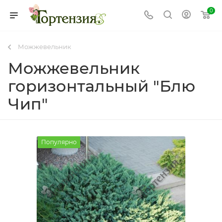
0
Можжевельник
Можжевельник
горизонтальный "Блю
Чип"
Популярно