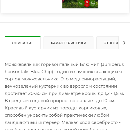
ОПИСАНИЕ
ХАРАКТЕРИСТИКИ
ОТЗЫВЫ
Можжевельник горизонтальный Блю Чип (Juniperus
horisontalis Blue Chip) - один из лучших стелющихся
сортов можжевельника. Это медленнорастущий,
вечнозеленый кустарник во взрослом состоянии
достигает 20-30 см при диаметре кроны до 1,2 - 1,5 м.
В среднем годовой прирост составляет до 10 см.
Красивый кустарник из породы карликовых,
способен украсить собой практически любой
ландшафтный интерьер. Мелкая хвоя серебристо -
голубого цвета осенью и зимой приобретает