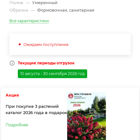
Полив
—
Умеренный
Обрезка
—
Формовочная, санитарная
Все характеристики
Ожидаем поступления
Текущие периоды отгрузок
10 августа - 30 сентября 2026 год
Акция
При покупке 3 растений
каталог 2026 года в подарок
Подробнее