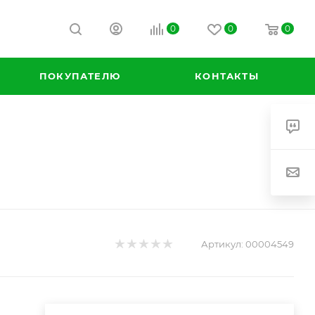
0
0
0
ПОКУПАТЕЛЮ
КОНТАКТЫ
Артикул:
00004549