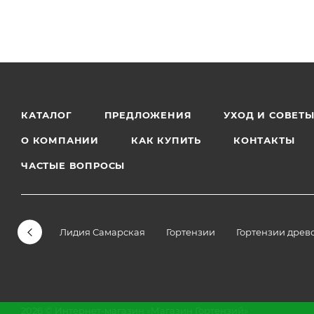
КАТАЛОГ
ПРЕДЛОЖЕНИЯ
УХОД И СОВЕТ
О КОМПАНИИ
КАК КУПИТЬ
КОНТАКТЫ
ЧАСТЫЕ ВОПРОСЫ
Лидия Самарская
Гортензии
Гортензии древ
2026 © Интернет-магазин «Магазин Гортензий»