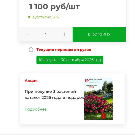
1 100
руб
/шт
Доступно: 257
В КОРЗИНУ
Текущие периоды отгрузок
10 августа - 30 сентября 2026 год
Акция
При покупке 3 растений
каталог 2026 года в подарок
Подробнее