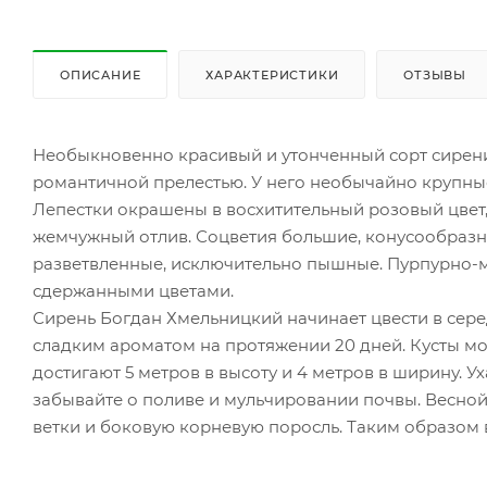
ОПИСАНИЕ
ХАРАКТЕРИСТИКИ
ОТЗЫВЫ
Необыкновенно красивый и утонченный сорт сирени
романтичной прелестью. У него необычайно крупные
Лепестки окрашены в восхитительный розовый цвет
жемчужный отлив. Соцветия большие, конусообраз
разветвленные, исключительно пышные. Пурпурно-
сдержанными цветами.
Сирень Богдан Хмельницкий начинает цвести в сер
сладким ароматом на протяжении 20 дней. Кусты мо
достигают 5 метров в высоту и 4 метров в ширину. У
забывайте о поливе и мульчировании почвы. Весно
ветки и боковую корневую поросль. Таким образом