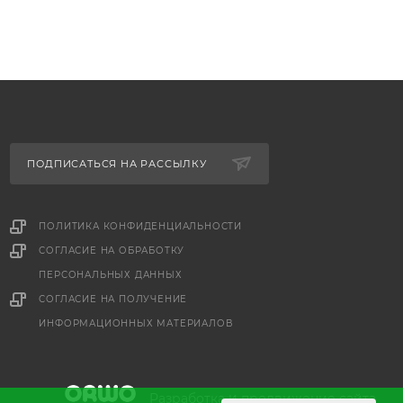
ПОДПИСАТЬСЯ НА РАССЫЛКУ
ПОЛИТИКА КОНФИДЕНЦИАЛЬНОСТИ
СОГЛАСИЕ НА ОБРАБОТКУ
ПЕРСОНАЛЬНЫХ ДАННЫХ
е
СОГЛАСИЕ НА ПОЛУЧЕНИЕ
ИНФОРМАЦИОННЫХ МАТЕРИАЛОВ
и
Разработка
продвижение сайта